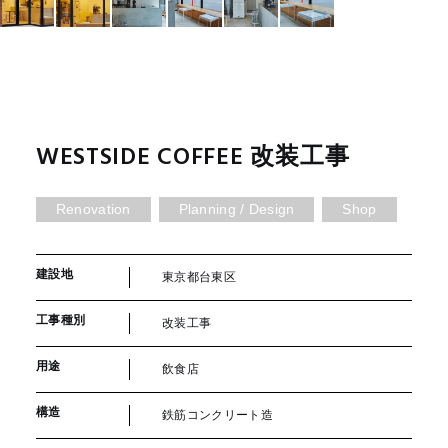
WESTSIDE COFFEE 改装工事
Renovation
Planning / Design
Shop
建設地
東京都台東区
工事種別
改装工事
用途
飲食店
構造
鉄筋コンクリート造